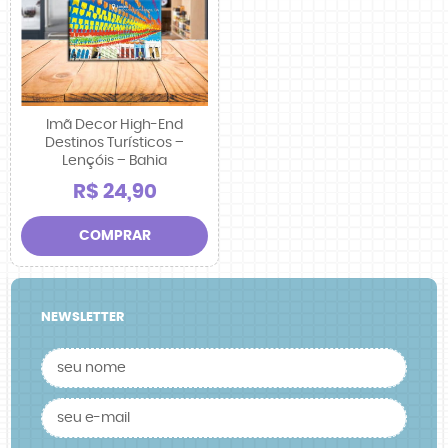
Imã Decor High-End
Destinos Turísticos –
Lençóis – Bahia
R$ 24,90
COMPRAR
NEWSLETTER