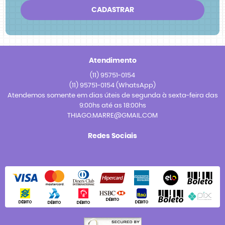
CADASTRAR
Atendimento
(11)
95751-0154
(11)
95751-0154
(WhatsApp)
Atendemos somente em dias úteis de segunda à sexta-feira das
9:00hs até as 18:00hs
THIAGO.MARRE@GMAIL.COM
Redes Sociais