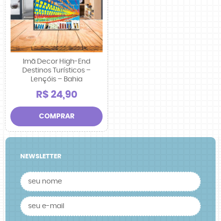
Imã Decor High-End
Destinos Turísticos –
Lençóis – Bahia
R$ 24,90
COMPRAR
NEWSLETTER