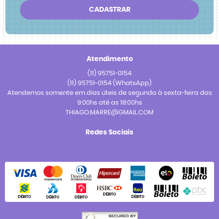
CADASTRAR
Atendimento
(11)
95751-0154
(11)
95751-0154
(WhatsApp)
Atendemos somente em dias úteis de segunda à sexta-feira das
9:00hs até as 18:00hs
THIAGO.MARRE@GMAIL.COM
Redes Sociais