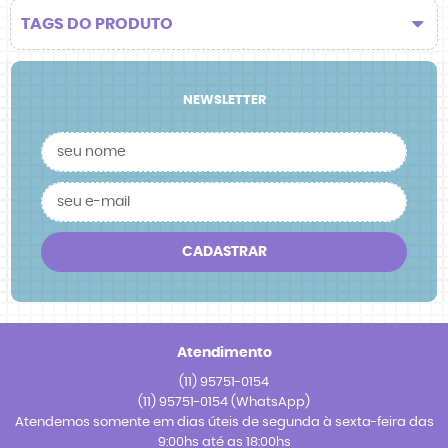
TAGS DO PRODUTO
NEWSLETTER
CADASTRAR
Atendimento
(11)
95751-0154
(11)
95751-0154
(WhatsApp)
Atendemos somente em dias úteis de segunda à sexta-feira das
9:00hs até as 18:00hs