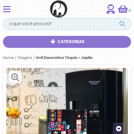
0
CATEGORIAS
Home
Viagens
Imã Decorativo Tóquio – Japão