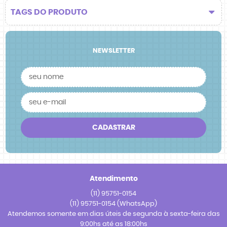
TAGS DO PRODUTO
NEWSLETTER
CADASTRAR
Atendimento
(11)
95751-0154
(11)
95751-0154
(WhatsApp)
Atendemos somente em dias úteis de segunda à sexta-feira das
9:00hs até as 18:00hs