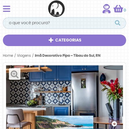
0
CATEGORIAS
Home
Viagens
Imã Decorativo Pipa – Tibau do Sul, RN