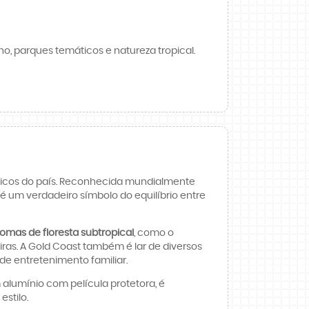
, parques temáticos e natureza tropical.
icônicos do país. Reconhecida mundialmente
 é um verdadeiro símbolo do equilíbrio entre
iomas de floresta subtropical
, como o
iras. A Gold Coast também é lar de diversos
de entretenimento familiar.
 alumínio com película protetora, é
stilo.