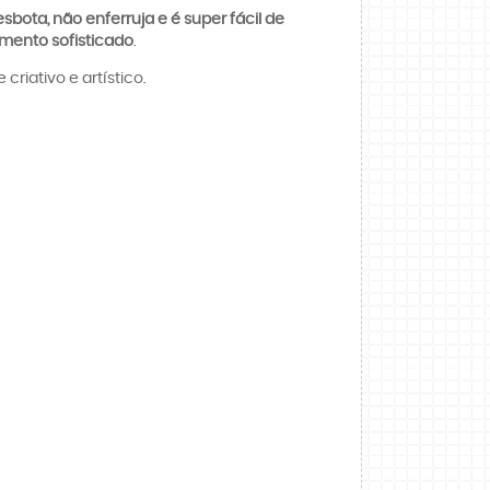
sbota, não enferruja e é super fácil de
mento sofisticado
.
riativo e artístico.