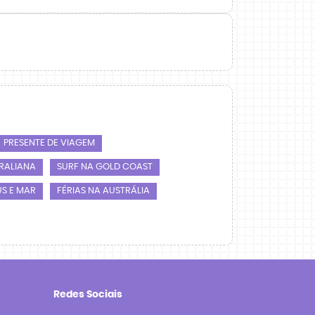
PRESENTE DE VIAGEM
RALIANA
SURF NA GOLD COAST
S E MAR
FÉRIAS NA AUSTRÁLIA
Redes Sociais