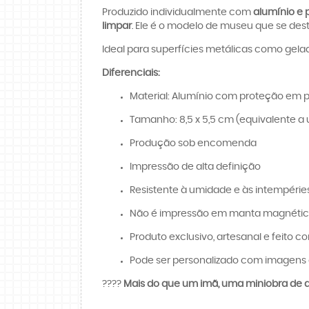
Produzido individualmente com
alumínio e p
limpar
. Ele é o modelo de museu que se des
Ideal para superfícies metálicas como gelad
Diferenciais:
Material: Alumínio com proteção em p
Tamanho: 8,5 x 5,5 cm (equivalente a 
Produção sob encomenda
Impressão de alta definição
Resistente à umidade e às intempérie
Não é impressão em manta magnét
Produto exclusivo, artesanal e feito c
Pode ser personalizado com imagens 
????️
Mais do que um imã, uma miniobra de ar