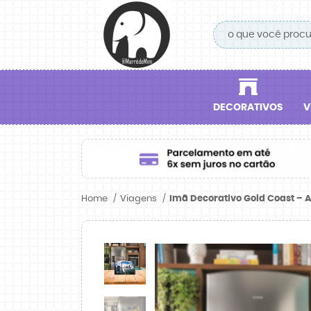
DECORATIVOS
V
Home
Viagens
Imã Decorativo Gold Coast – A