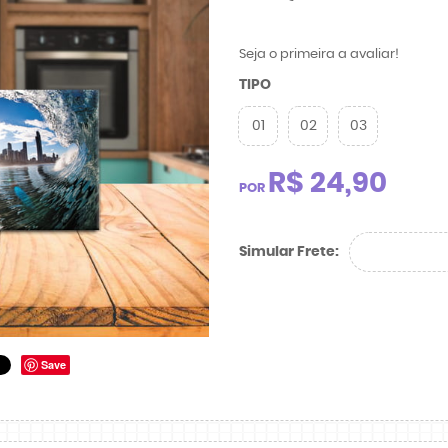
Seja o primeira a avaliar!
TIPO
01
02
03
R$ 24,90
POR
Simular Frete:
Save