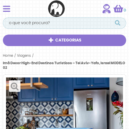
0
CATEGORIAS
Home
Viagens
Imã Decor High-End Destinos Turísticos – Tel Aviv-Yafo, Israel MODELO
02