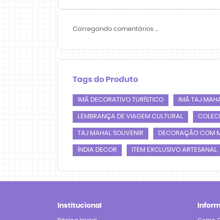
Carregando comentários ...
Tags do Produto
IMÃ DECORATIVO TURÍSTICO
IMÃ TAJ MAH
LEMBRANÇA DE VIAGEM CULTURAL
COLECI
TAJ MAHAL SOUVENIR
DECORAÇÃO COM 
ÍNDIA DECOR
ITEM EXCLUSIVO ARTESANAL
Institucional
Infor