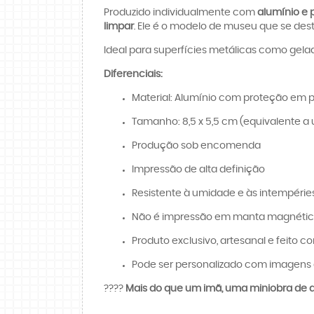
Produzido individualmente com
alumínio e p
limpar
. Ele é o modelo de museu que se des
Ideal para superfícies metálicas como gelad
Diferenciais:
Material: Alumínio com proteção em p
Tamanho: 8,5 x 5,5 cm (equivalente a 
Produção sob encomenda
Impressão de alta definição
Resistente à umidade e às intempérie
Não é impressão em manta magnét
Produto exclusivo, artesanal e feito c
Pode ser personalizado com imagens 
????️
Mais do que um imã, uma miniobra de ar