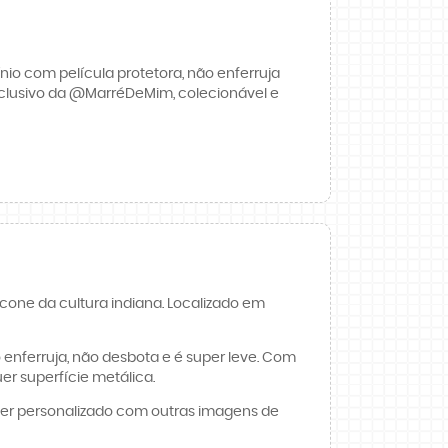
io com película protetora, não enferruja
xclusivo da @MarréDeMim, colecionável e
cone da cultura indiana. Localizado em
enferruja, não desbota e é super leve. Com
er superfície metálica.
 ser personalizado com outras imagens de