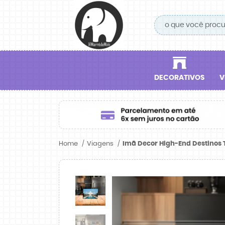
DECORATIVOS
V
Home
Viagens
Imã Decor High-End Destinos T