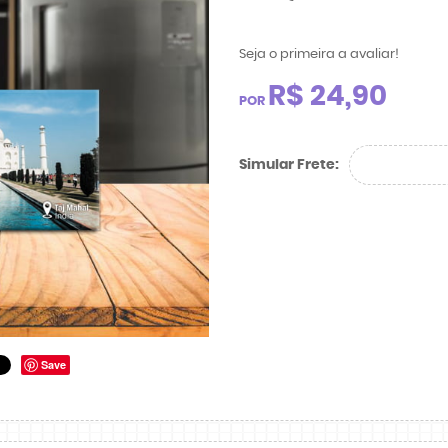
Seja o primeira a avaliar!
R$ 24,90
POR
Simular Frete:
Save