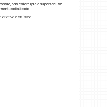
sbota, não enferruja e é super fácil de
mento sofisticado
.
riativo e artístico.