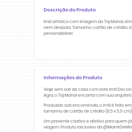
Descrição do Produto
Imã artístico com imagem do Taj Mahal, sím
nem desbota. Tamanho cartão de crédito. I
personalizável.
Informações do Produto
Viaje sem sair de casa com este Imã Decora
Agra, o Taj Mahal encanta com sua arquitetur
Produzido sob encomenda, o imã é feito em 
tamanho de cartão de crédito (8,5 x 5,5 cm)
Um presente criativo e afetivo para quem j
viagem. Produto exclusivo da @MarréDeMi