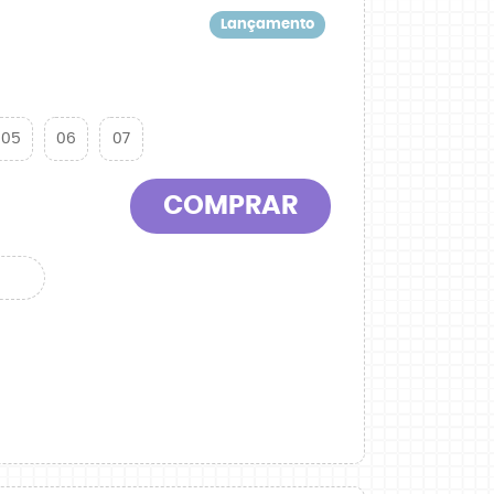
Lançamento
05
06
07
COMPRAR