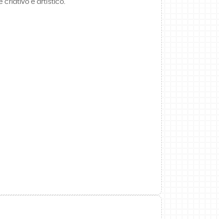
riativo e artístico.