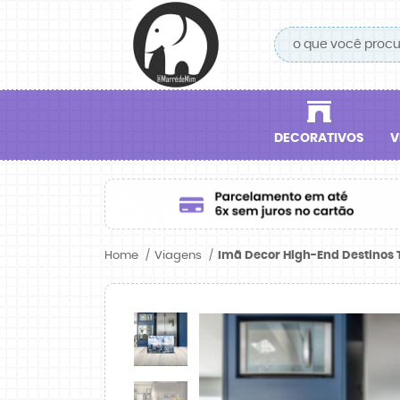
DECORATIVOS
V
Home
Viagens
Imã Decor High-End Destinos T