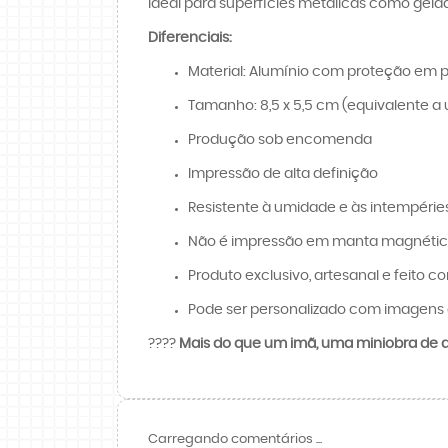
Ideal para superfícies metálicas como gelad
Diferenciais:
Material: Alumínio com proteção em p
Tamanho: 8,5 x 5,5 cm (equivalente a 
Produção sob encomenda
Impressão de alta definição
Resistente à umidade e às intempérie
Não é impressão em manta magnét
Produto exclusivo, artesanal e feito c
Pode ser personalizado com imagens 
????️
Mais do que um imã, uma miniobra de ar
Carregando comentários ...