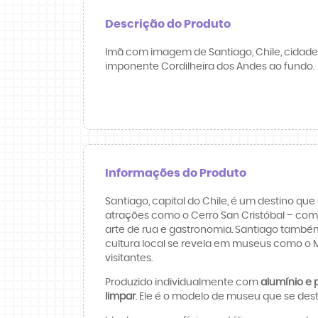
Descrição do Produto
Imã com imagem de Santiago, Chile, cidade
imponente Cordilheira dos Andes ao fundo.
Informações do Produto
Santiago, capital do Chile, é um destino qu
atrações como o Cerro San Cristóbal – com se
arte de rua e gastronomia. Santiago também
cultura local se revela em museus como o 
visitantes.
Produzido individualmente com
alumínio e p
limpar
. Ele é o modelo de museu que se des