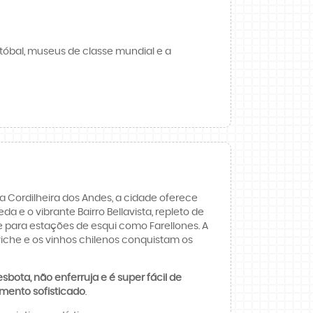
tóbal, museus de classe mundial e a
a Cordilheira dos Andes, a cidade oferece
a e o vibrante Bairro Bellavista, repleto de
 para estações de esqui como Farellones. A
iche e os vinhos chilenos conquistam os
sbota, não enferruja e é super fácil de
mento sofisticado
.