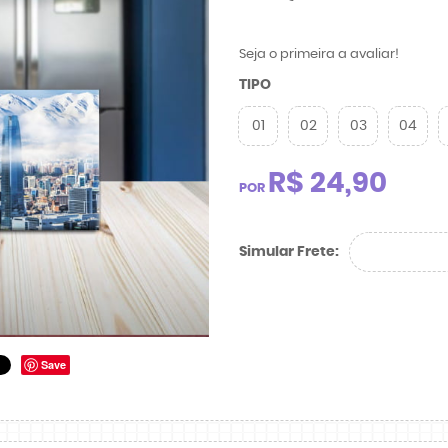
Seja o primeira a avaliar!
TIPO
01
02
03
04
R$ 24,90
POR
Simular Frete:
Save