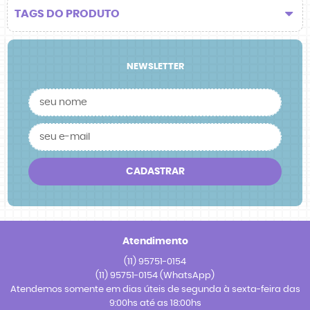
TAGS DO PRODUTO
NEWSLETTER
CADASTRAR
Atendimento
(11)
95751-0154
(11)
95751-0154
(WhatsApp)
Atendemos somente em dias úteis de segunda à sexta-feira das
9:00hs até as 18:00hs