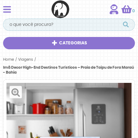
0
CATEGORIAS
Home
Viagens
Imã Decor High-End Destinos Turísticos – Praia de Taipu de Fora Maraú
- Bahia