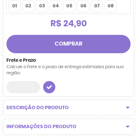
01
02
03
04
05
06
07
08
R$ 24,90
COMPRAR
Frete e Prazo
Calcule o frete e o prazo de entrega estimados para sua
região:
DESCRIÇÃO DO PRODUTO
INFORMAÇÕES DO PRODUTO