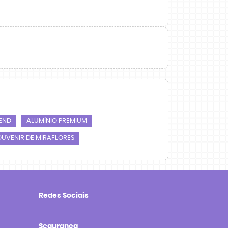
END
ALUMÍNIO PREMIUM
OUVENIR DE MIRAFLORES
Redes Sociais
Segurança