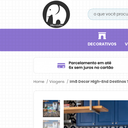
DECORATIVOS
V
Home
Viagens
Imã Decor High-End Destinos T