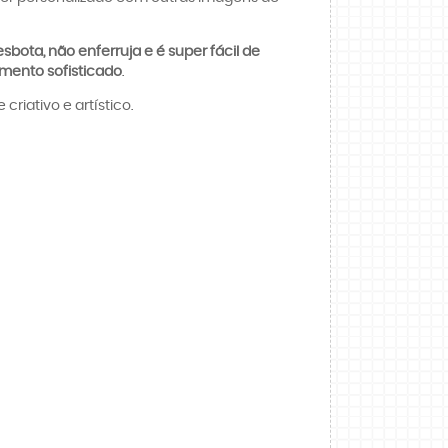
sbota, não enferruja e é super fácil de
mento sofisticado
.
riativo e artístico.