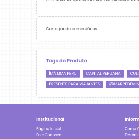
Carregando comentários ...
Tags do Produto
ÍMÃ LIMA PERU
CAPITAL PERUANA
CUL
PRESENTE PARA VIAJANTES
@MARREDEMI
Institucional
Infor
Página Inicial
Como 
Fale Conosco
Termos