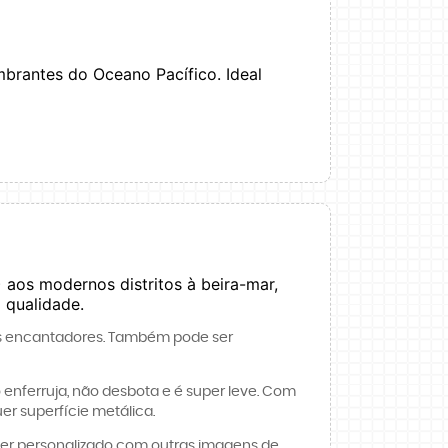
mbrantes do Oceano Pacífico. Ideal
aos modernos distritos à beira-mar,
 qualidade.
inos encantadores. Também pode ser
enferruja, não desbota e é super leve. Com
er superfície metálica.
 ser personalizado com outras imagens de