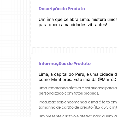
Descrição do Produto
Um ímã que celebra Lima: mistura única
para quem ama cidades vibrantes!
Informações do Produto
Lima, a capital do Peru, é uma cidade 
como Miraflores. Este ímã da @MarréDe
Uma lembrança afetiva e sofisticada para a
personalizado com fotos próprias.
Produzido sob encomenda, o imã é feito em 
tamanho de cartão de crédito (8,5 x 5,5 cm)
Um presente criativo e afetivo para quem j