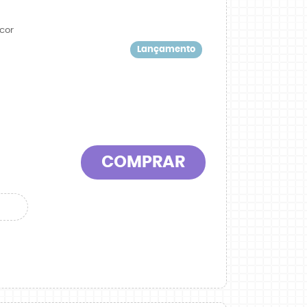
cor
Lançamento
COMPRAR