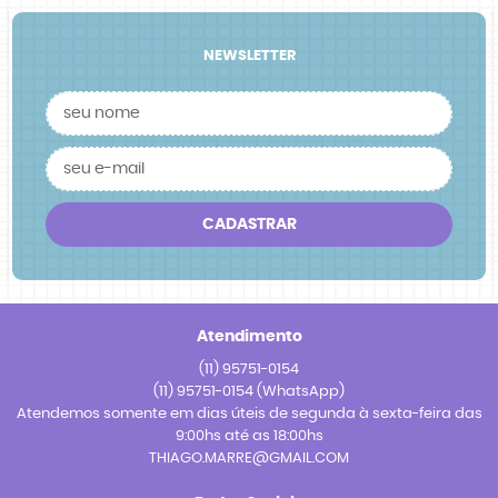
NEWSLETTER
CADASTRAR
Atendimento
(11)
95751-0154
(11)
95751-0154
(WhatsApp)
Atendemos somente em dias úteis de segunda à sexta-feira das
9:00hs até as 18:00hs
THIAGO.MARRE@GMAIL.COM