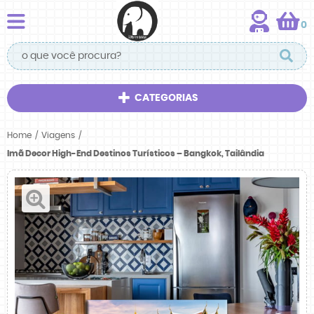
0
CATEGORIAS
Home
Viagens
Imã Decor High-End Destinos Turísticos – Bangkok, Tailândia