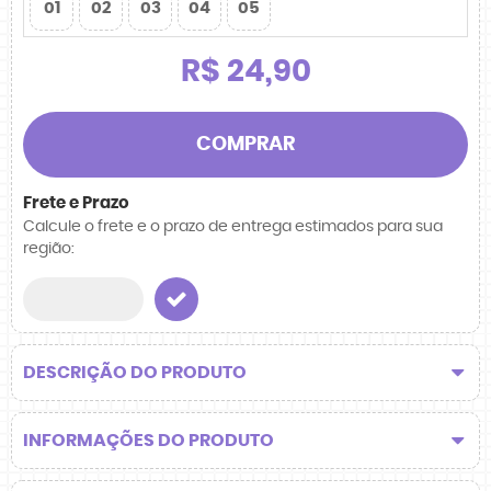
01
02
03
04
05
R$ 24,90
COMPRAR
Frete e Prazo
Calcule o frete e o prazo de entrega estimados para sua
região:
DESCRIÇÃO DO PRODUTO
INFORMAÇÕES DO PRODUTO