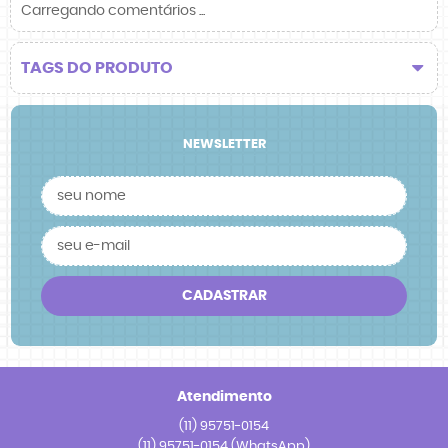
Carregando comentários ...
TAGS DO PRODUTO
NEWSLETTER
CADASTRAR
Atendimento
(11)
95751-0154
(11)
95751-0154
(WhatsApp)