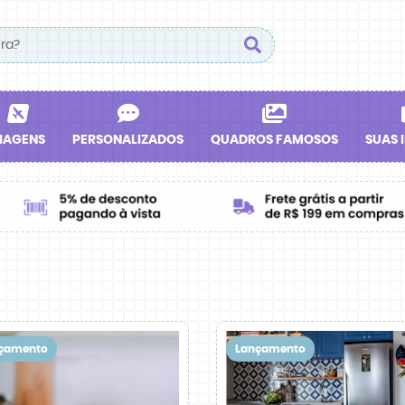
IAGENS
PERSONALIZADOS
QUADROS FAMOSOS
SUAS 
çamento
Lançamento