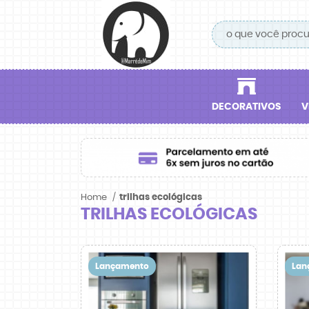
DECORATIVOS
V
Home
trilhas ecológicas
TRILHAS ECOLÓGICAS
Lançamento
Lan