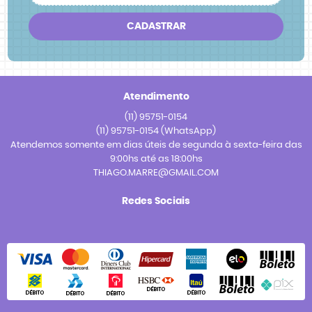
CADASTRAR
Atendimento
(11)
95751-0154
(11)
95751-0154
(WhatsApp)
Atendemos somente em dias úteis de segunda à sexta-feira das
9:00hs até as 18:00hs
THIAGO.MARRE@GMAIL.COM
Redes Sociais