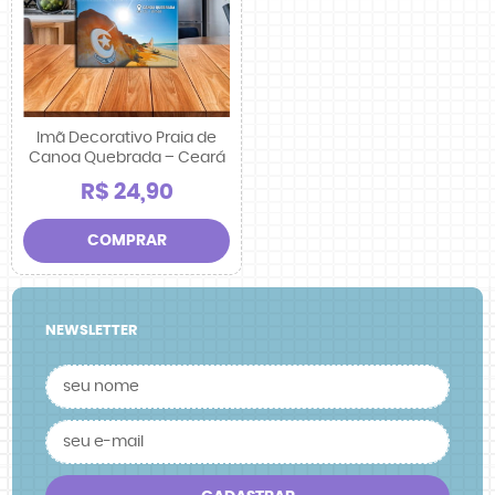
Imã Decorativo Praia de
Canoa Quebrada – Ceará
R$ 24,90
COMPRAR
NEWSLETTER