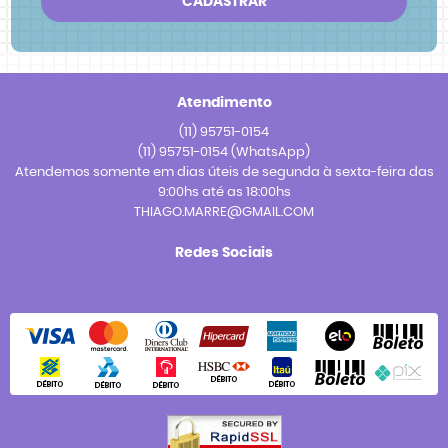
CADASTRAR
Atendimento
(11)
95751-0154
(11)
95751-0154
(WhatsApp)
Atendemos somente em dias úteis de segunda à sexta-feira das
9:00hs até as 18:00hs
THIAGO.MARRE@GMAIL.COM
Redes Sociais