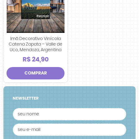
Imã Decorativo Vinícola
Catena Zapata – Valle de
Uco, Mendoza, Argentina
R$ 24,90
COMPRAR
NEWSLETTER