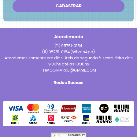
CADASTRAR
Atendimento
(11)
95751-0154
(11)
95751-0154
(WhatsApp)
Atendemos somente em dias úteis de segunda à sexta-feira das
9:00hs até as 18:00hs
THIAGO.MARRE@GMAIL.COM
Redes Sociais