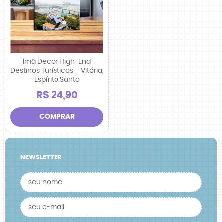
Imã Decor High-End
Destinos Turísticos – Vitória,
Espírito Santo
R$ 24,90
COMPRAR
NEWSLETTER