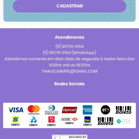
CADASTRAR
Atendimento
(11)
95751-0154
(11)
95751-0154
(WhatsApp)
Atendemos somente em dias úteis de segunda à sexta-feira das
9:00hs até as 18:00hs
THIAGO.MARRE@GMAIL.COM
Redes Sociais