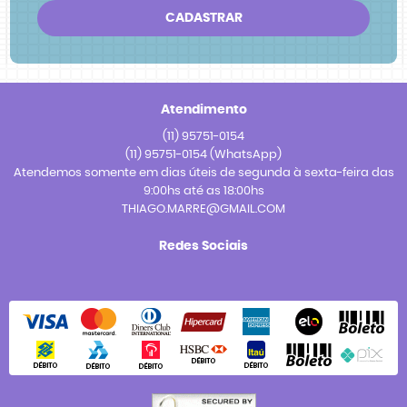
CADASTRAR
Atendimento
(11)
95751-0154
(11)
95751-0154
(WhatsApp)
Atendemos somente em dias úteis de segunda à sexta-feira das
9:00hs até as 18:00hs
THIAGO.MARRE@GMAIL.COM
Redes Sociais