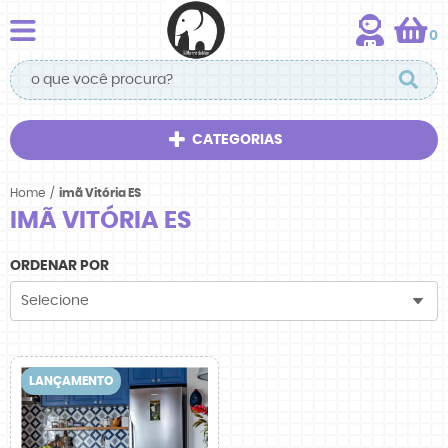
0
CATEGORIAS
Home
imã Vitória ES
IMÃ VITÓRIA ES
ORDENAR POR
Selecione
LANÇAMENTO