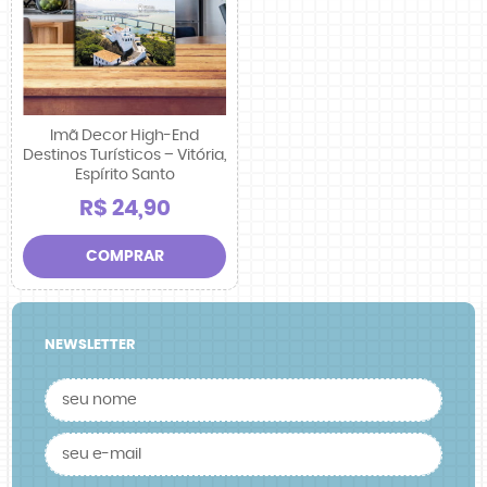
Imã Decor High-End
Destinos Turísticos – Vitória,
Espírito Santo
R$ 24,90
COMPRAR
NEWSLETTER