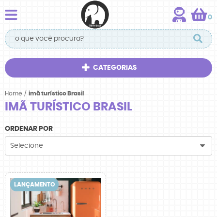
0
CATEGORIAS
Home
imã turístico Brasil
IMÃ TURÍSTICO BRASIL
ORDENAR POR
Selecione
LANÇAMENTO