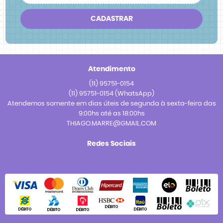
CADASTRAR
Atendimento
(11)
95751-0154
(11)
95751-0154
(WhatsApp)
Atendemos somente em dias úteis de segunda à sexta-feira das
9:00hs até as 18:00hs
THIAGO.MARRE@GMAIL.COM
Redes Sociais