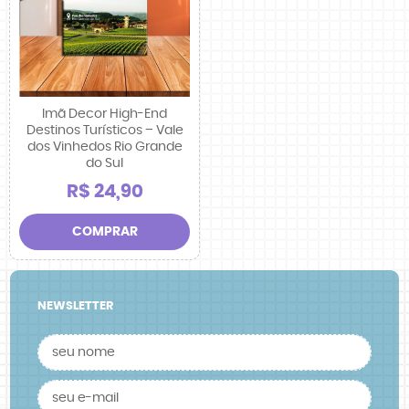
Imã Decor High-End
Destinos Turísticos – Vale
dos Vinhedos Rio Grande
do Sul
R$ 24,90
COMPRAR
NEWSLETTER