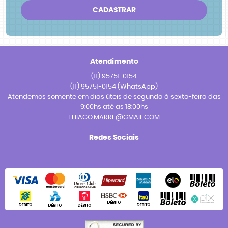
CADASTRAR
Atendimento
(11)
95751-0154
(11)
95751-0154
(WhatsApp)
Atendemos somente em dias úteis de segunda à sexta-feira das
9:00hs até as 18:00hs
THIAGO.MARRE@GMAIL.COM
Redes Sociais