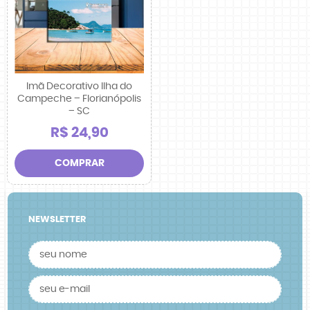
Imã Decorativo Ilha do
Campeche – Florianópolis
– SC
R$ 24,90
COMPRAR
NEWSLETTER