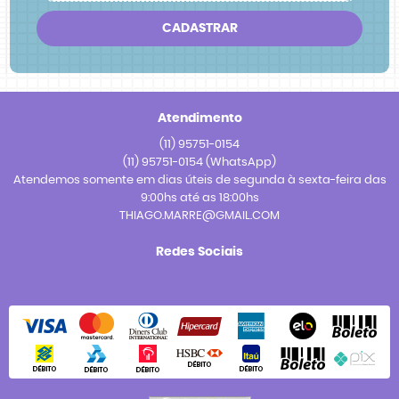
CADASTRAR
Atendimento
(11)
95751-0154
(11)
95751-0154
(WhatsApp)
Atendemos somente em dias úteis de segunda à sexta-feira das
9:00hs até as 18:00hs
THIAGO.MARRE@GMAIL.COM
Redes Sociais