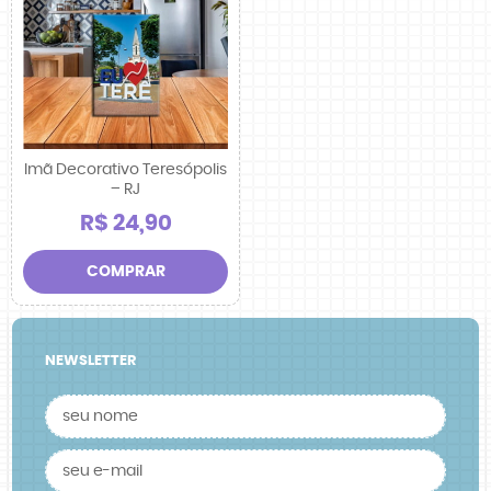
Imã Decorativo Teresópolis
– RJ
R$ 24,90
COMPRAR
NEWSLETTER