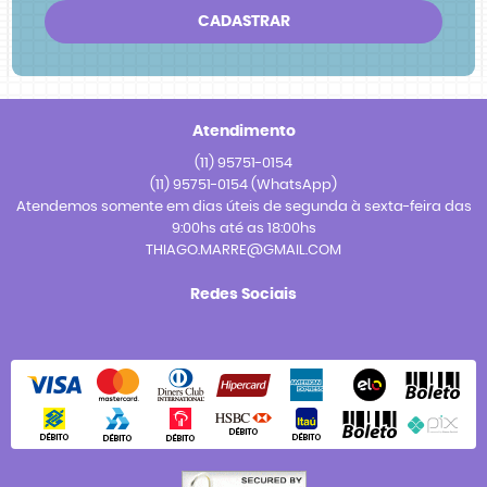
CADASTRAR
Atendimento
(11)
95751-0154
(11)
95751-0154
(WhatsApp)
Atendemos somente em dias úteis de segunda à sexta-feira das
9:00hs até as 18:00hs
THIAGO.MARRE@GMAIL.COM
Redes Sociais