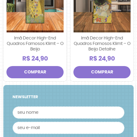
Imã Decor High-End
Imã Decor High-End
Quadros Famosos Klimt – O
Quadros Famosos Klimt – O
Beijo
Beijo Detalhe
R$ 24,90
R$ 24,90
COMPRAR
COMPRAR
NEWSLETTER