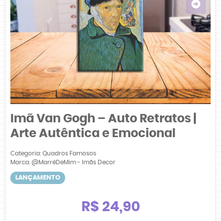
Imã Van Gogh – Auto Retratos |
Arte Autêntica e Emocional
Categoria:
Quadros Famosos
Marca:
@MarréDeMim - Imãs Decor
LANÇAMENTO
R$ 24,90