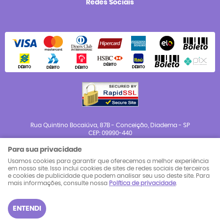
Redes Sociais
Rua Quintino Bocaiúva, 87B
-
Conceição, Diadema
-
SP
CEP: 09990-440
Para sua privacidade
CNPJ: 23.983.654/0001-88
Usamos cookies para garantir que oferecemos a melhor experiência
em nosso site. Isso inclui cookies de sites de redes sociais de terceiros
e cookies de publicidade que podem analisar seu uso deste site. Para
LOJA VIRTUAL CRIADA POR
mais informações, consulte nossa
Política de privacidade
.
ENTENDI