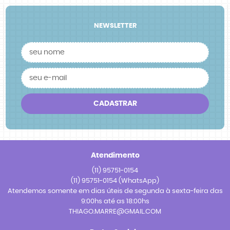
NEWSLETTER
CADASTRAR
Atendimento
(11)
95751-0154
(11)
95751-0154
(WhatsApp)
Atendemos somente em dias úteis de segunda à sexta-feira das
9:00hs até as 18:00hs
THIAGO.MARRE@GMAIL.COM