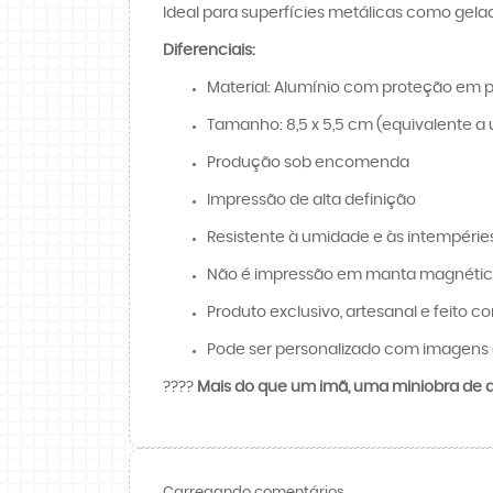
Ideal para superfícies metálicas como gelad
Diferenciais:
Material: Alumínio com proteção em p
Tamanho: 8,5 x 5,5 cm (equivalente a 
Produção sob encomenda
Impressão de alta definição
Resistente à umidade e às intempérie
Não é impressão em manta magnét
Produto exclusivo, artesanal e feito c
Pode ser personalizado com imagens 
????️
Mais do que um imã, uma miniobra de ar
Carregando comentários ...