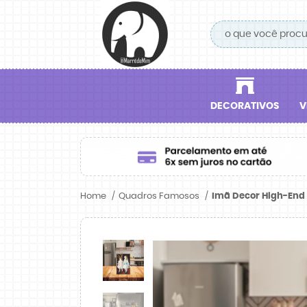
DECORATIVOS
V
Home
Quadros Famosos
Imã Decor High-End 