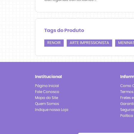
Tags do Produto
RENOIR
ARTE IMPRESSIONISTA
MENINA
Institucional
Infor
Página Inicial
Como 
Fale Conosco
Termos
Mapa do Site
Fretes 
Quem Somos
Garanti
Indique nossa Loja
Segura
Polític