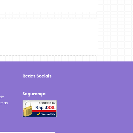
Redes Sociais
Segurança
de
té as