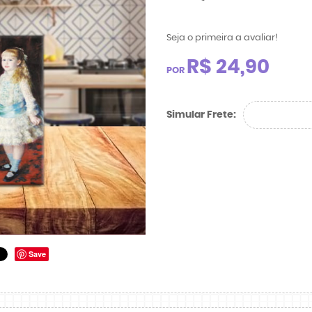
Seja o primeira a avaliar!
R$ 24,90
POR
Simular Frete:
Save