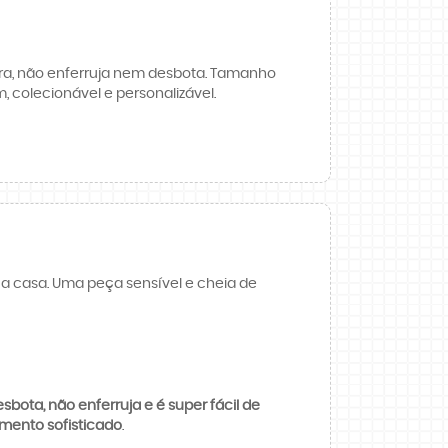
ora, não enferruja nem desbota. Tamanho
 colecionável e personalizável.
sua casa. Uma peça sensível e cheia de
sbota, não enferruja e é super fácil de
mento sofisticado
.