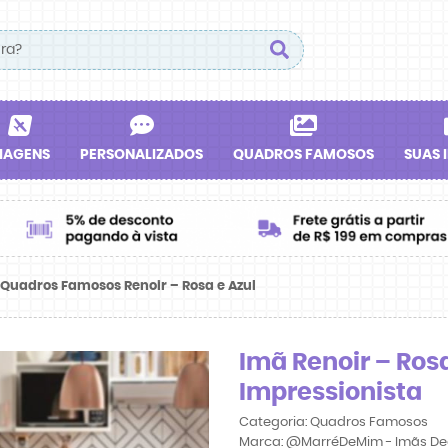
IAGENS
PERSONALIZADOS
QUADROS FAMOSOS
SUAS 
Quadros Famosos Renoir – Rosa e Azul
Imã Renoir – Rosa
Impressionista
Categoria:
Quadros Famosos
Marca:
@MarréDeMim - Imãs De