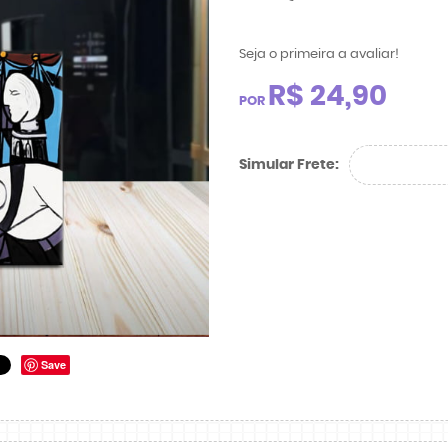
Seja o primeira a avaliar!
R$ 24,90
POR
Simular Frete:
Save