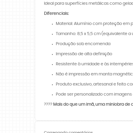
Ideal para superfícies metálicas como gelad
Diferenciais:
Material: Alumínio com proteção em p
Tamanho: 8,5 x 5,5 cm (equivalente a 
Produção sob encomenda
Impressão de alta definição
Resistente à umidade e às intempérie
Não é impressão em manta magnét
Produto exclusivo, artesanal e feito c
Pode ser personalizado com imagens 
????️
Mais do que um imã, uma miniobra de ar
Carregando comentários ...