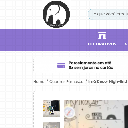
DECORATIVOS
V
Home
Quadros Famosos
Imã Decor High-End 