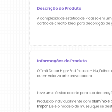
Descrição do Produto
A complexidade estética de Picasso em um í
cartão de crédito. Ideal para decoração de
Informações do Produto
O "Imã Decor High-End Picasso – Nu, Folha
quem valoriza arte provocadora.
Leve um clássico da arte para sua decora
Produzido individualmente com
alumínio e p
limpar
. Ele é o modelo de museu que se des