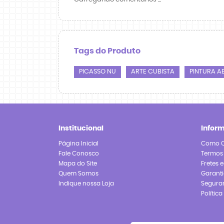
Tags do Produto
PICASSO NU
ARTE CUBISTA
PINTURA A
Institucional
Infor
Página Inicial
Como 
Fale Conosco
Termos
Mapa do Site
Fretes 
Quem Somos
Garanti
Indique nossa Loja
Segura
Polític