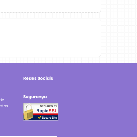
Redes Sociais
Segurança
de
té as