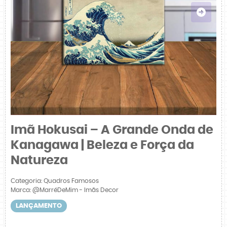
Imã Hokusai – A Grande Onda de
Kanagawa | Beleza e Força da
Natureza
Categoria:
Quadros Famosos
Marca:
@MarréDeMim - Imãs Decor
LANÇAMENTO