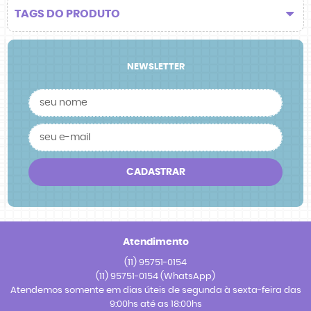
TAGS DO PRODUTO
NEWSLETTER
CADASTRAR
Atendimento
(11)
95751-0154
(11)
95751-0154
(WhatsApp)
Atendemos somente em dias úteis de segunda à sexta-feira das
9:00hs até as 18:00hs