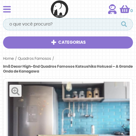
0
CATEGORIAS
Home
Quadros Famosos
Imã Decor High-End Quadros Famosos Katsushika Hokusai – A Grande
Onda de Kanagawa