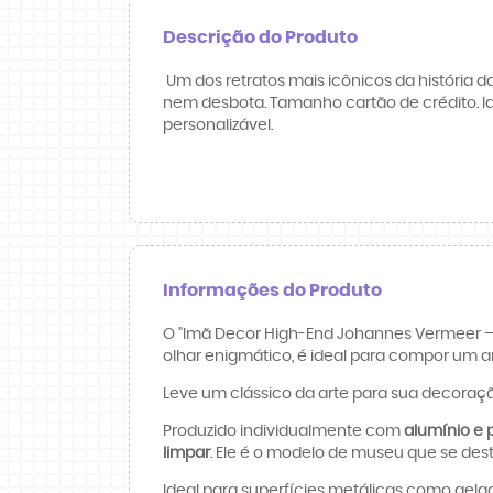
Descrição do Produto
Um dos retratos mais icônicos da história 
nem desbota. Tamanho cartão de crédito. I
personalizável.
Informações do Produto
O "Imã Decor High-End Johannes Vermeer – 
olhar enigmático, é ideal para compor um a
Leve um clássico da arte para sua decora
Produzido individualmente com
alumínio e p
limpar
. Ele é o modelo de museu que se des
Ideal para superfícies metálicas como gelad