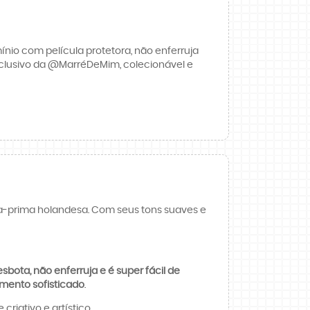
ínio com película protetora, não enferruja
xclusivo da @MarréDeMim, colecionável e
a-prima holandesa. Com seus tons suaves e
sbota, não enferruja e é super fácil de
mento sofisticado
.
riativo e artístico.