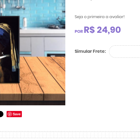
Seja o primeira a avaliar!
R$ 24,90
POR
Simular Frete:
Save