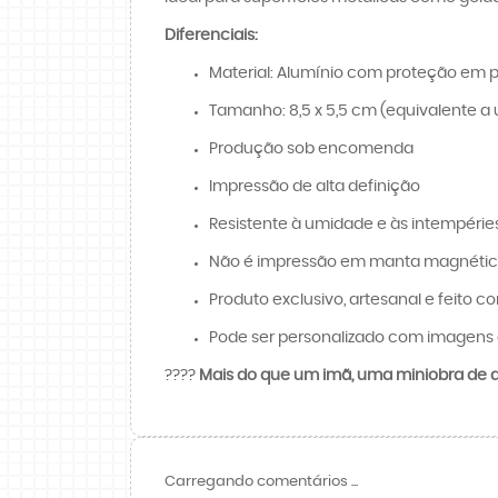
Diferenciais:
Material: Alumínio com proteção em p
Tamanho: 8,5 x 5,5 cm (equivalente a 
Produção sob encomenda
Impressão de alta definição
Resistente à umidade e às intempérie
Não é impressão em manta magnét
Produto exclusivo, artesanal e feito c
Pode ser personalizado com imagens 
????️
Mais do que um imã, uma miniobra de ar
Carregando comentários ...