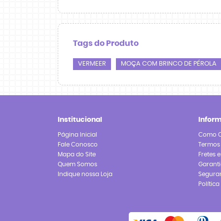
Tags do Produto
VERMEER
MOÇA COM BRINCO DE PÉROLA
Institucional
Infor
Página Inicial
Como 
Fale Conosco
Termos
Mapa do Site
Fretes 
Quem Somos
Garanti
Indique nossa Loja
Segura
Polític