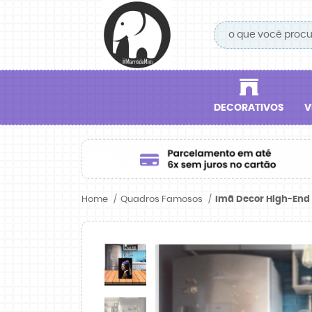
DECORATIVOS
V
Home
Quadros Famosos
Imã Decor High-End